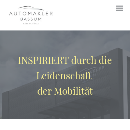
INSPIRIERT durch die
Leidenschaft
der Mobilität