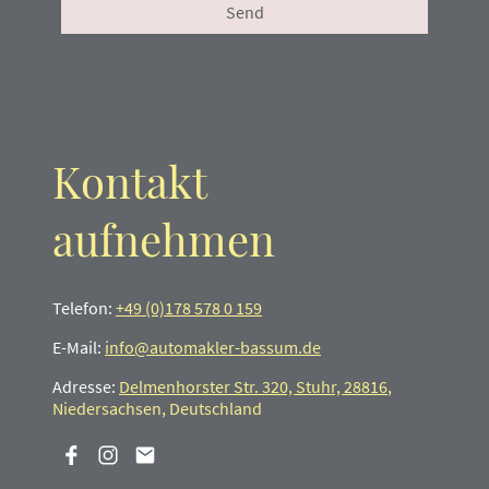
Send
Kontakt
aufnehmen
Telefon:
+49 (0)178 578 0 159
E-Mail:
info@automakler-bassum.de
Adresse:
Delmenhorster Str. 320, Stuhr, 28816
,
Niedersachsen, Deutschland