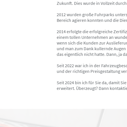
Zukunft. Dies wurde in Vollzeit durch
2012 wurden große Fuhrparks unterst
Bereich agieren konnten und die Die
2014 erfolgte die erfolgreiche Zerti
einem tollen Unternehmen an wunder
wenn sich die Kunden zur Auslieferu
und man zum Dank kullernde Augen sie
das eigentlich nicht hatte. Dann, ja d
Seit 2022 war ich in der Fahrzeugbes
und der richtigen Preisgestaltung vert
Seit 2024 bin ich für Sie da, damit
erweitert. Überzeugt? Dann kontakti