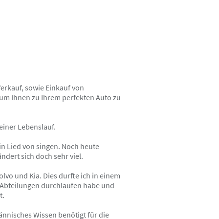
erkauf, sowie Einkauf von
 um Ihnen zu Ihrem perfekten Auto zu
leiner Lebenslauf.
in Lied von singen. Noch heute
ändert sich doch sehr viel.
o und Kia. Dies durfte ich in einem
le Abteilungen durchlaufen habe und
t.
ännisches Wissen benötigt für die