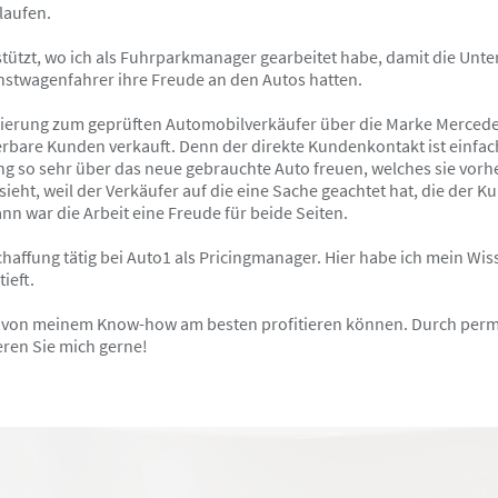
laufen.
ützt, wo ich als Fuhrparkmanager gearbeitet habe, damit die Unte
nstwagenfahrer ihre Freude an den Autos hatten.
fizierung zum geprüften Automobilverkäufer über die Marke Mercedes
bare Kunden verkauft. Denn der direkte Kundenkontakt ist einfac
ng so sehr über das neue gebrauchte Auto freuen, welches sie vorh
ht, weil der Verkäufer auf die eine Sache geachtet hat, die der K
ann war die Arbeit eine Freude für beide Seiten.
chaffung tätig bei Auto1 als Pricingmanager. Hier habe ich mein W
ieft.
 Sie von meinem Know-how am besten profitieren können. Durch per
eren Sie mich gerne!