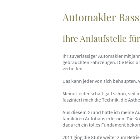
Automakler Bas
Ihre Anlaufstelle fü
Ihr zuverlässiger Automakler mit jah
gebrauchten Fahrzeugen. Die Mission 
verhelfen.
Das kann jeder von sich behaupten. Wi
Meine Leidenschaft galt schon, seit 
fasziniert mich die Technik, die Ästhe
Aus diesem Grund hatte ich meine Au
familiären Autohaus erlernen. Die Ko
dadurch ein tolles Fundament bekom
2011 ging die Stufe weiter zum Betri